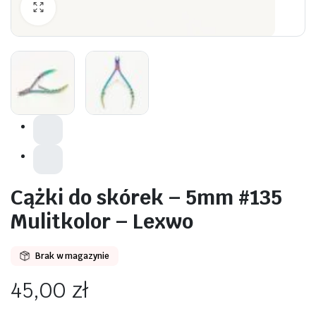
awiczki
Cążki do skórek – 5mm #135
Mulitkolor – Lexwo
Brak w magazynie
45,00
zł