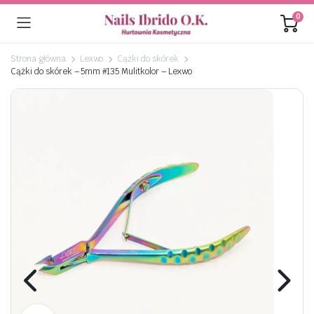
0
Strona główna
Lexwo
Cążki do skórek
Cążki do skórek – 5mm #135 Mulitkolor – Lexwo