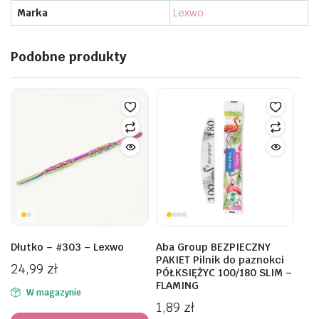
Marka
Lexwo
Podobne produkty
Dłutko – #303 – Lexwo
Aba Group BEZPIECZNY
PAKIET Pilnik do paznokci
24,99
zł
PÓŁKSIĘŻYC 100/180 SLIM –
FLAMING
W magazynie
1,89
zł