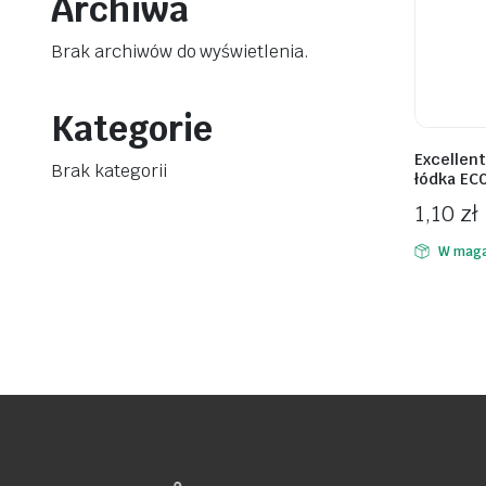
Archiwa
Brak archiwów do wyświetlenia.
Kategorie
awiczki
Excellent
Brak kategorii
łódka EC
1,10
zł
W maga