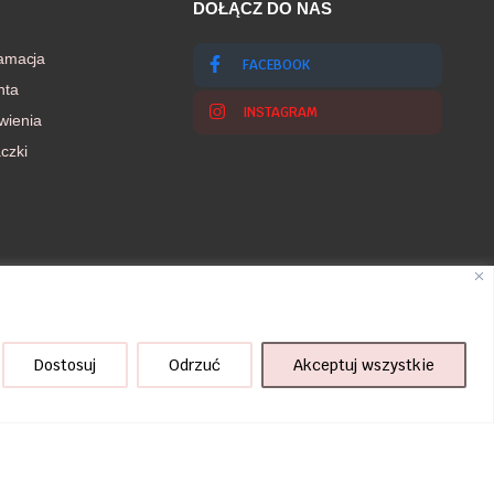
DOŁĄCZ DO NAS
lamacja
FACEBOOK
nta
INSTAGRAM
wienia
czki
Dostosuj
Odrzuć
Akceptuj wszystkie