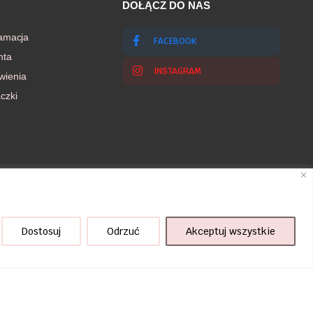
DOŁĄCZ DO NAS
lamacja
FACEBOOK
nta
INSTAGRAM
wienia
czki
Dostosuj
Odrzuć
Akceptuj wszystkie