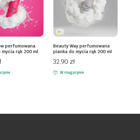
ow perfumowana
Beauty Way perfumowana
 mycia rąk 200 ml
pianka do mycia rąk 200 ml
ł
32,90
zł
zynie
W magazynie