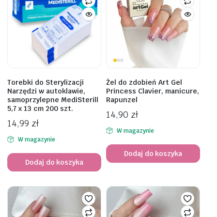
Torebki do Sterylizacji
Żel do zdobień Art Gel
Narzędzi w autoklawie,
Princess Clavier, manicure,
samoprzylepne MediSterill
Rapunzel
5,7 x 13 cm 200 szt.
14,90
zł
14,99
zł
W magazynie
W magazynie
Dodaj do koszyka
Dodaj do koszyka