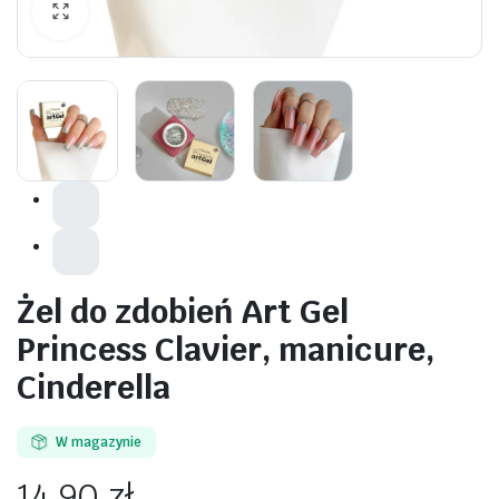
awiczki
Żel do zdobień Art Gel
Princess Clavier, manicure,
Cinderella
W magazynie
14,90
zł