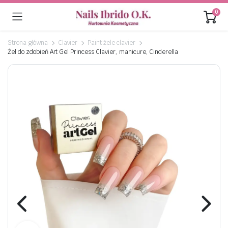
0
Strona główna
Clavier
Paint żele clavier
Żel do zdobień Art Gel Princess Clavier, manicure, Cinderella