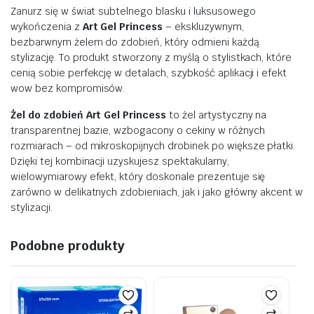
Zanurz się w świat subtelnego blasku i luksusowego
wykończenia z
Art Gel Princess
– ekskluzywnym,
bezbarwnym żelem do zdobień, który odmieni każdą
stylizację. To produkt stworzony z myślą o stylistkach, które
cenią sobie perfekcję w detalach, szybkość aplikacji i efekt
wow bez kompromisów.
Żel do zdobień Art Gel Princess
to żel artystyczny na
transparentnej bazie, wzbogacony o cekiny w różnych
rozmiarach – od mikroskopijnych drobinek po większe płatki.
Dzięki tej kombinacji uzyskujesz spektakularny,
wielowymiarowy efekt, który doskonale prezentuje się
zarówno w delikatnych zdobieniach, jak i jako główny akcent w
stylizacji.
Podobne produkty