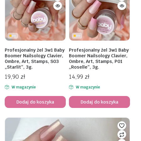
Profesjonalny żel 3w1 Baby
Profesjonalny żel 3w1 Baby
Boomer Nailsology Clavier,
Boomer Nailsology Clavier,
Ombre, Art, Stamps, S03
Ombre, Art, Stamps, P01
„Starlit”, 3g.
„Roselle”, 3g.
19,90
zł
14,99
zł
W magazynie
W magazynie
Dodaj do koszyka
Dodaj do koszyka