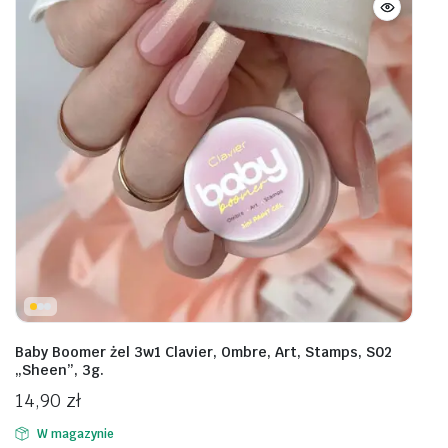
Baby Boomer żel 3w1 Clavier, Ombre, Art, Stamps, S02
„Sheen”, 3g.
14,90
zł
W magazynie