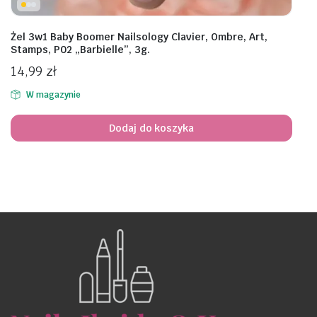
Żel 3w1 Baby Boomer Nailsology Clavier, Ombre, Art,
Stamps, P02 „Barbielle”, 3g.
14,99
zł
W magazynie
Dodaj do koszyka