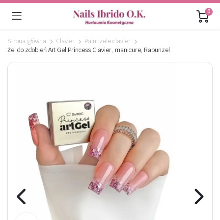
0
Strona główna
Clavier
Paint żele clavier
Żel do zdobień Art Gel Princess Clavier, manicure, Rapunzel