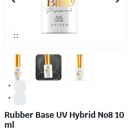
awiczki
Rubber Base UV Hybrid No8 10
ml