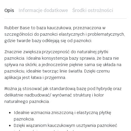
Opis
Informacje dodatkowe
Środki ostrożności
Rubber Base to baza kauczukowa, przeznaczona w
szczególności do paznokci elastycznych i problematycznych,
gdzie twarde bazy odklejają się od paznokci.
Znacznie zwiększa przyczepność do naturalnej płytki
paznokcia. Idealna konsystencja bazy sprawia, że baza nie
spływa na skórki, a jednocześnie pięknie sama się układa na
paznokciu, idealnie tworząc linie światła. Dzięki czemu
aplikacja jest łatwa i przyjemna.
Można ją stosować jak standardową bazę pod hybrydę oraz
delikatnie nadbudować/ wyrównać strukturę i kolor
naturalnego paznokcia.
Idealnie wzmacnia zniszczoną i elastyczną płytkę
paznokcia.
Dzięki wiązaniom kauczukowym usztywnia paznokieć