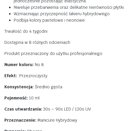
jednocześnie pozostając elastyczna.
Niweluje przebarwienia oraz delikatne nierówności płytki.
Wzmacniając przyczepność lakieru hybrydowego.
Podbija kolory pastelowe i neonowe.
Trwałość do 4 tygodni
Dostępna w 8 różnych odcieniach
Produkt przeznaczony do użytku profesjonalnego
Numer koloru:
No 8
Efekt:
Przezroczysty
Konsystencja:
Średnio gęsta
Pojemność:
10 ml
Czas utwardzania:
30s – 90s LED / 120s UV
Przeznaczenie:
Manicure Hybrydowy