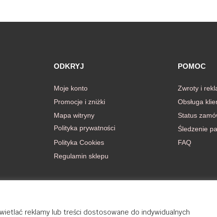
ODKRYJ
POMOC
Moje konto
Zwroty i rek
Promocje i zniżki
Obsługa klie
Mapa witryny
Status zamó
Polityka prywatności
Śledzenie pa
Polityka Cookies
FAQ
Regulamin sklepu
wietlać reklamy lub treści dostosowane do indywidualnych