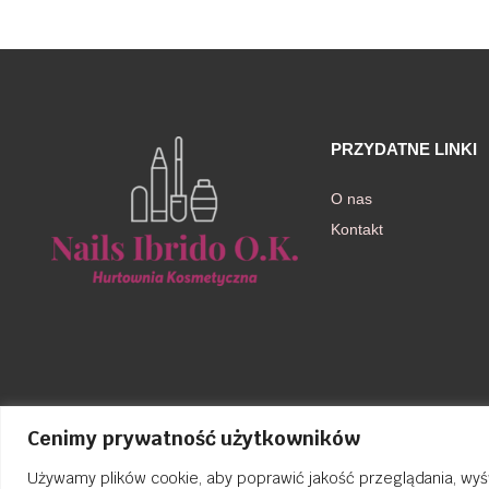
PRZYDATNE LINKI
O nas
Kontakt
Cenimy prywatność użytkowników
Używamy plików cookie, aby poprawić jakość przeglądania, wyś