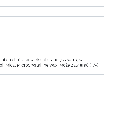
lenia na którąkolwiek substancję zawartą w
ol, Mica, Microcrystalline Wax, Może zawierać (+/-):