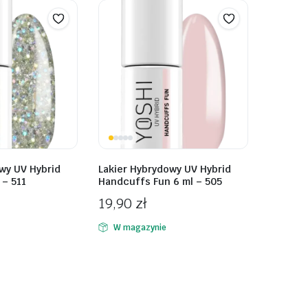
wy UV Hybrid
Lakier Hybrydowy UV Hybrid
 – 511
Handcuffs Fun 6 ml – 505
19,90
zł
W magazynie