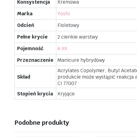
Konsystencja
Kremowa
Marka
Yoshi
Odcień
Fioletowy
Pełne krycie
2 cienkie warstwy
Pojemność
6 ml
Przeznaczenie
Manicure hybrydowy
Acrylates Copolymer, Butyl Acetat
Skład
produkcie może wystąpić reakcja al
CI 77007
Stopień krycia
Kryjące
Podobne produkty