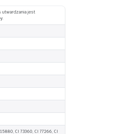
s utwardzania jest
y.
15880, CI 73360, CI 77266, CI