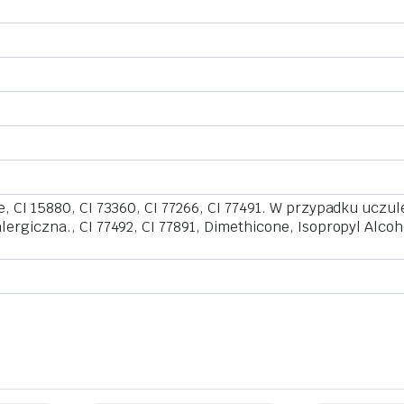
e, CI 15880, CI 73360, CI 77266, CI 77491. W przypadku uczu
ergiczna., CI 77492, CI 77891, Dimethicone, Isopropyl Alcoh