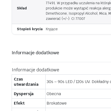
77491. W przypadku uczulenia na którą
Skład
produkcie może wystąpić reakcja alergic
Dimethicone, Isopropyl Alcohol, Mica, M
zawierać (+/-): CI 77007
Stopień krycia
Kryjące
Informacje dodatkowe
Informacje dodatkowe
Czas
30s – 90s LED / 120s UV. Dokładny
utwardzania
Dyspersja
Obecna
Efekt
Brokatowe