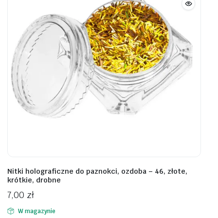
Nitki holograficzne do paznokci, ozdoba – 46, złote,
krótkie, drobne
7,00
zł
W magazynie