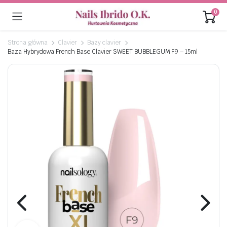
0
Strona główna
Clavier
Bazy clavier
Baza Hybrydowa French Base Clavier SWEET BUBBLEGUM F9 – 15ml