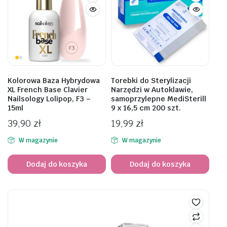
Kolorowa Baza Hybrydowa
Torebki do Sterylizacji
XL French Base Clavier
Narzędzi w Autoklawie,
Nailsology Lolipop, F3 –
samoprzylepne MediSterill
15ml
9 x 16,5 cm 200 szt.
39,90
zł
19,99
zł
W magazynie
W magazynie
Dodaj do koszyka
Dodaj do koszyka