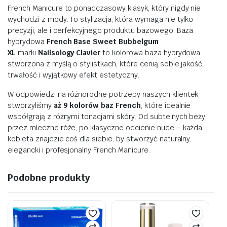
French Manicure to ponadczasowy klasyk, który nigdy nie
wychodzi z mody. To stylizacja, która wymaga nie tylko
precyzji, ale i perfekcyjnego produktu bazowego. Baza
hybrydowa
French Base Sweet Bubbelgum
XL
marki
Nailsology Clavier
to kolorowa baza hybrydowa
stworzona z myślą o stylistkach, które cenią sobie jakość,
trwałość i wyjątkowy efekt estetyczny.
W odpowiedzi na różnorodne potrzeby naszych klientek,
stworzyliśmy
aż 9 kolorów baz French
, które idealnie
współgrają z różnymi tonacjami skóry. Od subtelnych beży,
przez mleczne róże, po klasyczne odcienie nude – każda
kobieta znajdzie coś dla siebie, by stworzyć naturalny,
elegancki i profesjonalny French Manicure.
Podobne produkty