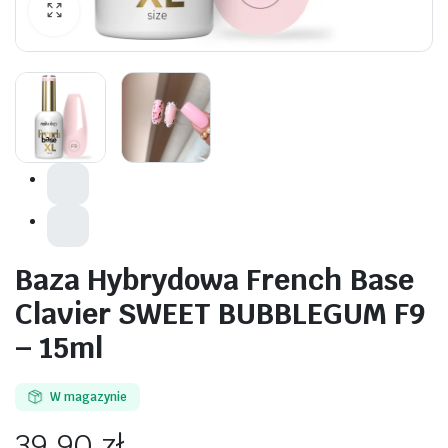
awiczki
Baza Hybrydowa French Base
Clavier SWEET BUBBLEGUM F9
– 15ml
W magazynie
39,90
zł