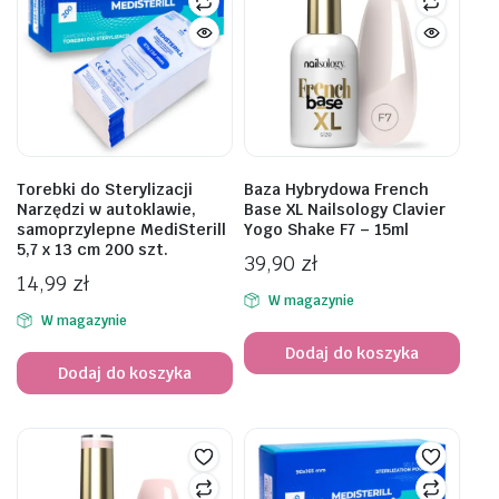
Torebki do Sterylizacji
Baza Hybrydowa French
Narzędzi w autoklawie,
Base XL Nailsology Clavier
samoprzylepne MediSterill
Yogo Shake F7 – 15ml
5,7 x 13 cm 200 szt.
39,90
zł
14,99
zł
W magazynie
W magazynie
Dodaj do koszyka
Dodaj do koszyka