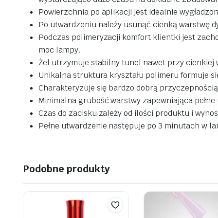
Powierzchnia po aplikacji jest idealnie wygładzo
Po utwardzeniu należy usunąć cienką warstwę d
Podczas polimeryzacji komfort klientki jest za
moc lampy.
Żel utrzymuje stabilny tunel nawet przy cienkiej 
Unikalna struktura kryształu polimeru formuje s
Charakteryzuje się bardzo dobrą przyczepnością
Minimalna grubość warstwy zapewniająca pełne 
Czas do zacisku zależy od ilości produktu i wynos
Pełne utwardzenie następuje po 3 minutach w la
Podobne produkty