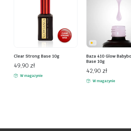
Clear Strong Base 10g
Baza 410 Glow Babyb
Base 10g
49,90
zł
42,90
zł
W magazynie
W magazynie