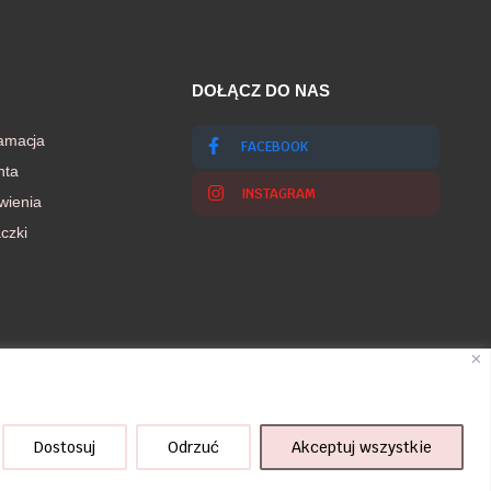
DOŁĄCZ DO NAS
lamacja
FACEBOOK
nta
INSTAGRAM
wienia
czki
Dostosuj
Odrzuć
Akceptuj wszystkie