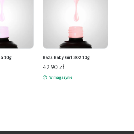
15 10g
Baza Baby Girl 302 10g
42,90
zł
W magazynie