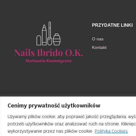
PRZYDATNE LINKI
O nas
Kontakt
Cenimy prywatność użytkowników
Używamy plików cookie, aby poprawić jakość przeglądania, wyś
potrzeb użytkowników oraz analizować ruch na stronie. Kliknię
wykorzystywanie przez nas plików cookie.
Polityka Cookies