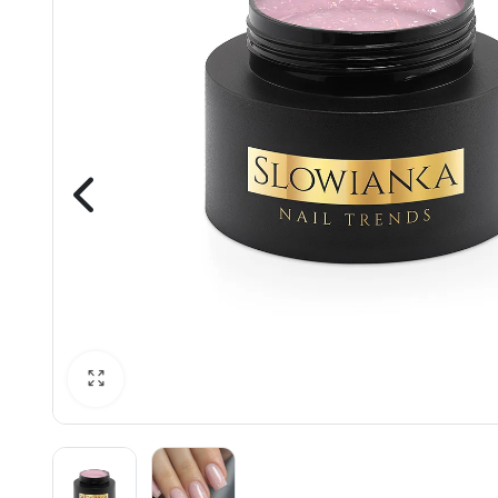
awiczki