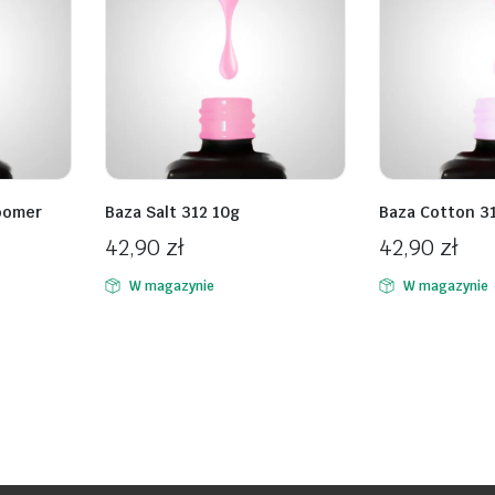
oomer
Baza Salt 312 10g
Baza Cotton 3
42,90
zł
42,90
zł
W magazynie
W magazynie