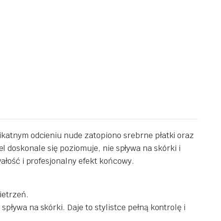
ikatnym odcieniu nude zatopiono srebrne płatki oraz
żel doskonale się poziomuje, nie spływa na skórki i
łość i profesjonalny efekt końcowy.
ietrzeń.
ływa na skórki. Daje to stylistce pełną kontrolę i