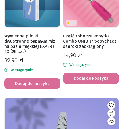
Wymienne pilniki
Część robocza kopytka
dwustronne papmAm Mix
Combo UNIQ 17 popychacz
na bazie miękkiej EXPERT
szeroki zaokrąglony
20 (25 szt)
14,90
zł
32,90
zł
W magazynie
W magazynie
Dodaj do koszyka
Dodaj do koszyka