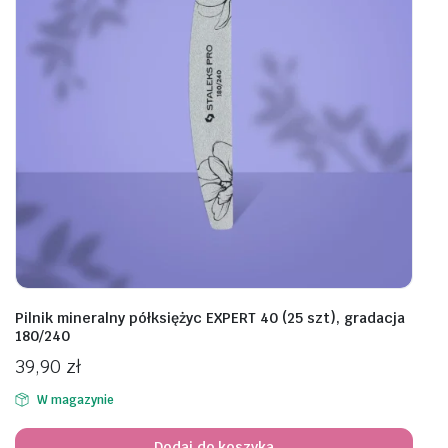
Pilnik mineralny półksiężyc EXPERT 40 (25 szt), gradacja
180/240
39,90
zł
W magazynie
Dodaj do koszyka