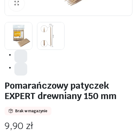
awiczki
Pomarańczowy patyczek
EXPERT drewniany 150 mm
Brak w magazynie
9,90
zł