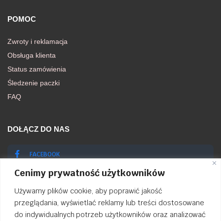
POMOC
Zwroty i reklamacja
Obsługa klienta
Status zamówienia
Śledzenie paczki
FAQ
DOŁĄCZ DO NAS
FACEBOOK
Cenimy prywatność użytkowników
INSTAGRAM
Używamy plików cookie, aby poprawić jakość
przeglądania, wyświetlać reklamy lub treści dostosowane
do indywidualnych potrzeb użytkowników oraz analizować