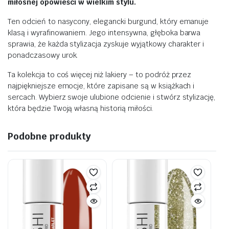
miłosnej opowieści w wielkim stylu.
Ten odcień to nasycony, elegancki burgund, który emanuje
klasą i wyrafinowaniem. Jego intensywna, głęboka barwa
sprawia, że każda stylizacja zyskuje wyjątkowy charakter i
ponadczasowy urok.
Ta kolekcja to coś więcej niż lakiery – to podróż przez
najpiękniejsze emocje, które zapisane są w książkach i
sercach. Wybierz swoje ulubione odcienie i stwórz stylizację,
która będzie Twoją własną historią miłości.
Podobne produkty