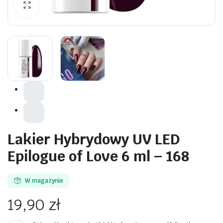
awiczki
Lakier Hybrydowy UV LED
Epilogue of Love 6 ml – 168
W magazynie
19,90
zł