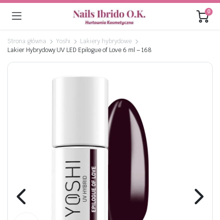
0
Strona główna
Yoshi
Lakiery hybrydowe
Lakier Hybrydowy UV LED Epilogue of Love 6 ml – 168