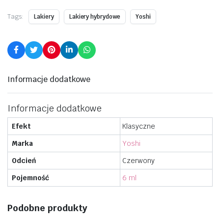
Tags:
Lakiery
Lakiery hybrydowe
Yoshi
Informacje dodatkowe
Informacje dodatkowe
Efekt
Klasyczne
Marka
Yoshi
Odcień
Czerwony
Pojemność
6 ml
Podobne produkty