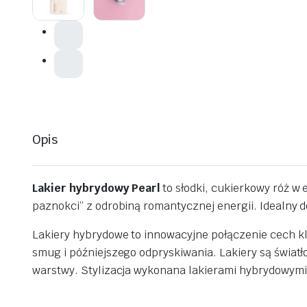
Opis
Lakier hybrydowy Pearl
to słodki, cukierkowy róż w
paznokci” z odrobiną romantycznej energii. Idealny do
Lakiery hybrydowe to innowacyjne połączenie cech kl
smug i późniejszego odpryskiwania. Lakiery są światł
warstwy. Stylizacja wykonana lakierami hybrydowymi