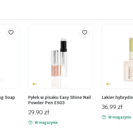
ng Soap
Pyłek w pisaku Easy Shine Nail
Lakier hybrydo
Powder Pen ES03
36,99
zł
29,90
zł
W magazynie
W magazynie