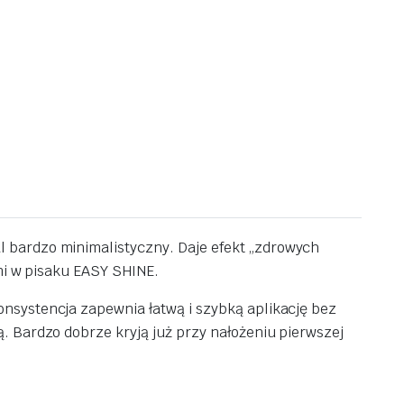
l bardzo minimalistyczny. Daje efekt „zdrowych
ami w pisaku EASY SHINE.
nsystencja zapewnia łatwą i szybką aplikację bez
. Bardzo dobrze kryją już przy nałożeniu pierwszej