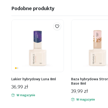
Podobne produkty
Lakier hybrydowy Luna 8ml
Baza hybrydowa Stro
Base 8ml
36,99
zł
39,99
zł
W magazynie
W magazynie