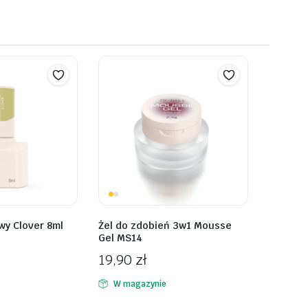
wy Clover 8ml
Żel do zdobień 3w1 Mousse
Gel MS14
19,90
zł
W magazynie