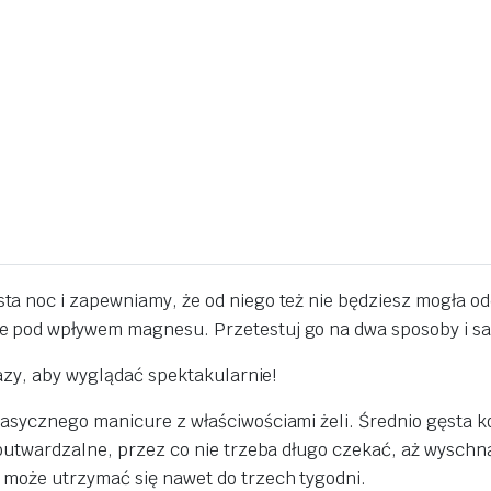
ta noc i zapewniamy, że od niego też nie będziesz mogła o
 pod wpływem magnesu. Przetestuj go na dwa sposoby i sam
bazy, aby wyglądać spektakularnie!
asycznego manicure z właściwościami żeli. Średnio gęsta ko
outwardzalne, przez co nie trzeba długo czekać, aż wyschną
 może utrzymać się nawet do trzech tygodni.