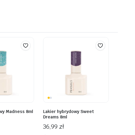
owy Madness 8ml
Lakier hybrydowy Sweet
Dreams 8ml
36,99
zł