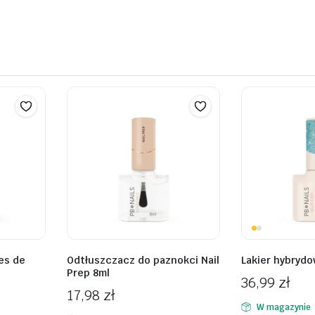
es de
Odtłuszczacz do paznokci Nail
Lakier hybryd
Prep 8ml
36,99
zł
17,98
zł
W magazynie