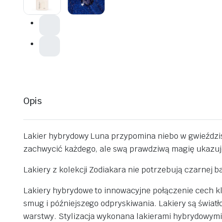
Opis
Lakier hybrydowy Luna przypomina niebo w gwieździs
zachwycić każdego, ale swą prawdziwą magię ukazuje
Lakiery z kolekcji Zodiakara nie potrzebują czarnej 
Lakiery hybrydowe to innowacyjne połączenie cech kl
smug i późniejszego odpryskiwania. Lakiery są światł
warstwy. Stylizacja wykonana lakierami hybrydowymi