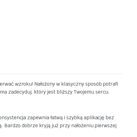
derwać wzroku! Nałożony w klasyczny sposób potrafi
a zadecyduj, który jest bliższy Twojemu sercu.
nsystencja zapewnia łatwą i szybką aplikację bez
. Bardzo dobrze kryją już przy nałożeniu pierwszej