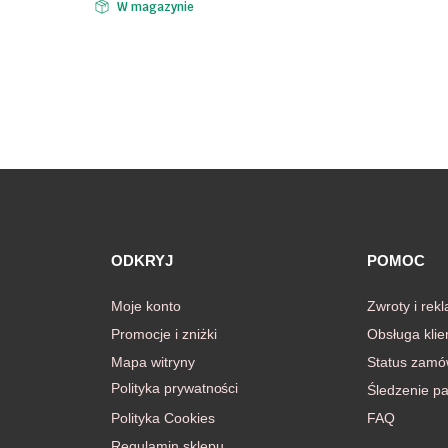
W magazynie
ODKRYJ
POMOC
Moje konto
Zwroty i rek
Promocje i zniżki
Obsługa klie
Mapa witryny
Status zamó
Polityka prywatności
Śledzenie pa
Polityka Cookies
FAQ
Regulamin sklepu