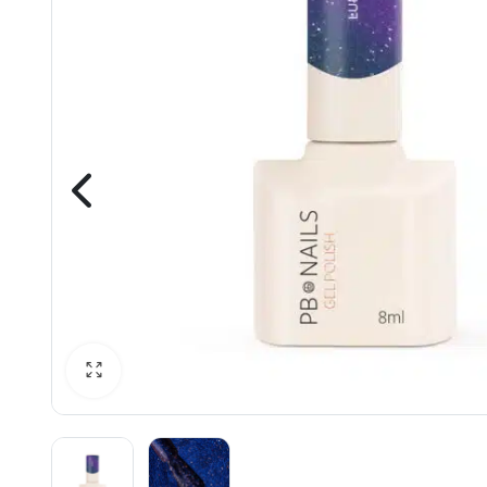
awiczki