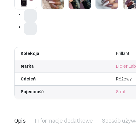
Kolekcja
Brillant
Marka
Didier Lab
Odcień
Różowy
Pojemność
8 ml
Opis
Informacje dodatkowe
Sposób używ