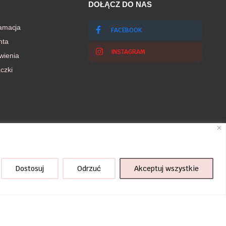
DOŁĄCZ DO NAS
lamacja
FACEBOOK
nta
INSTAGRAM
wienia
czki
Dostosuj
Odrzuć
Akceptuj wszystkie