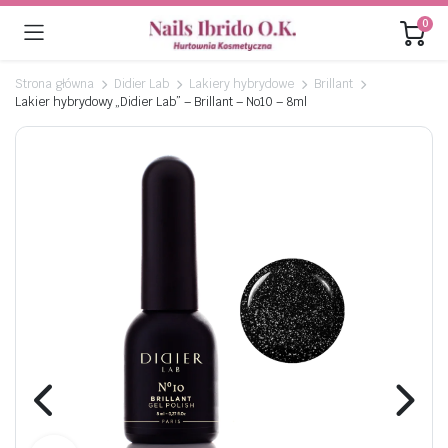
0
Strona główna
Didier Lab
Lakiery hybrydowe
Brillant
Lakier hybrydowy „Didier Lab” – Brillant – No10 – 8ml