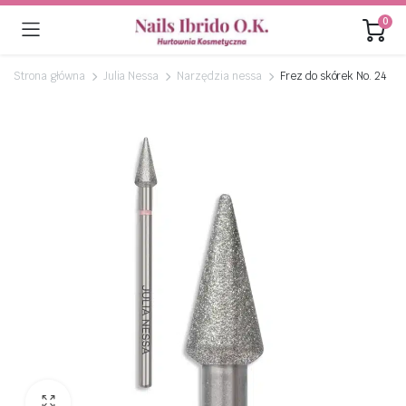
0
Strona główna
Julia Nessa
Narzędzia nessa
Frez do skórek No. 24