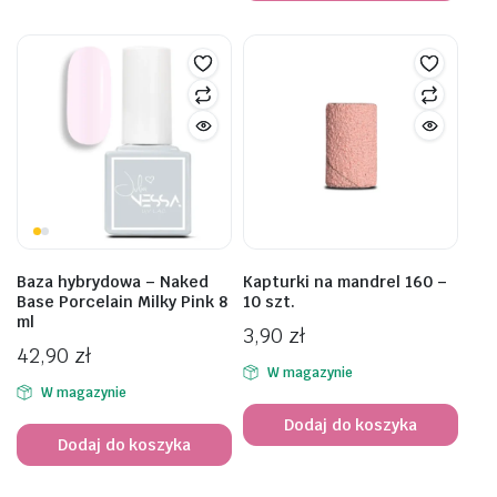
Baza hybrydowa – Naked
Kapturki na mandrel 160 –
Base Porcelain Milky Pink 8
10 szt.
ml
3,90
zł
42,90
zł
W magazynie
W magazynie
Dodaj do koszyka
Dodaj do koszyka