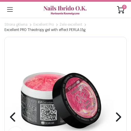
0
Strona główna
Excellent Pro
Żele excellent
Excellent PRO Thixotropy gel with effect PERLA 15g