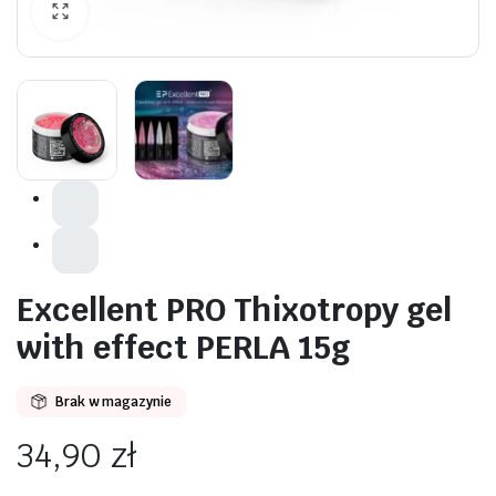
awiczki
Excellent PRO Thixotropy gel
with effect PERLA 15g
Brak w magazynie
34,90
zł