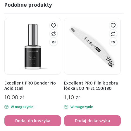
Podobne produkty
Excellent PRO Bonder No
Excellent PRO Pilnik zebra
Acid 11ml
łódka ECO NF21 150/180
10,00
zł
1,10
zł
W magazynie
W magazynie
Dodaj do koszyka
Dodaj do koszyka