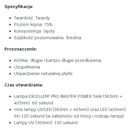
Specyfikacja:
Twardość: Twardy
Poziom krycia: 75%
Konsystencja: Gęsty
Szybkość poziomowania: Średnia
Przeznaczenie:
Krótkie, długie i bardzo długie przedłużenia
Uzupełnienia
Utwardzenie naturalnej płytki
Czas utwardzania:
Lampa EXCELLENT PRO MASTER POWER 54W (365nm +
405nm): 60 sekund
Inne lampy UV/LED (365nm + 405nm) oraz LED (405nm):
60-120 sekund (w zależności od mocy i rodzaju lampy)
Lampy UV (365nm): 120 sekund