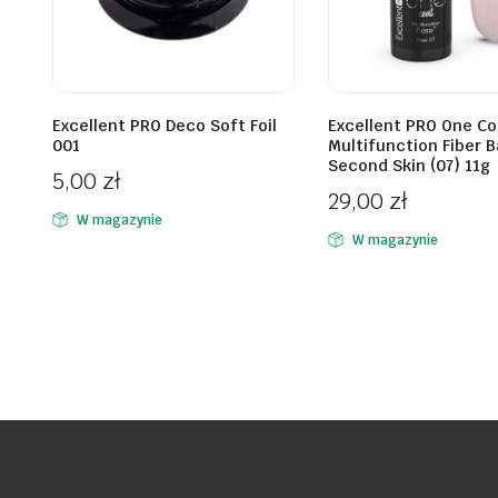
Excellent PRO Deco Soft Foil
Excellent PRO One Co
001
Multifunction Fiber 
Second Skin (07) 11g
5,00
zł
29,00
zł
W magazynie
W magazynie