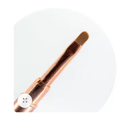
awiczki