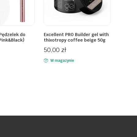
 Pędzelek do
Excellent PRO Builder gel with
Pink&Black)
thixotropy coffee beige 50g
50,00
zł
W magazynie