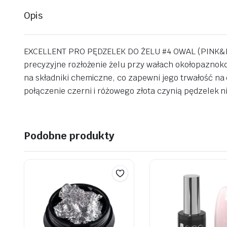
Opis
EXCELLENT PRO PĘDZELEK DO ŻELU #4 OWAL (PINK&BLAC
precyzyjne rozłożenie żelu przy wałach okołopaznokci
na składniki chemiczne, co zapewni jego trwałość n
połączenie czerni i różowego złota czynią pędzelek 
Podobne produkty