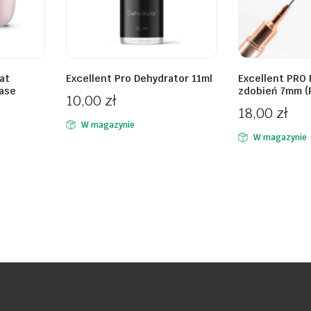
at
Excellent Pro Dehydrator 11ml
Excellent PRO
Base
zdobień 7mm (
10,00
zł
18,00
zł
W magazynie
W magazynie