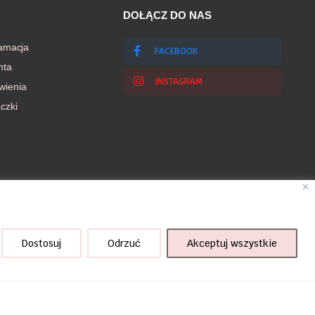
DOŁĄCZ DO NAS
lamacja
FACEBOOK
nta
INSTAGRAM
wienia
czki
Dostosuj
Odrzuć
Akceptuj wszystkie