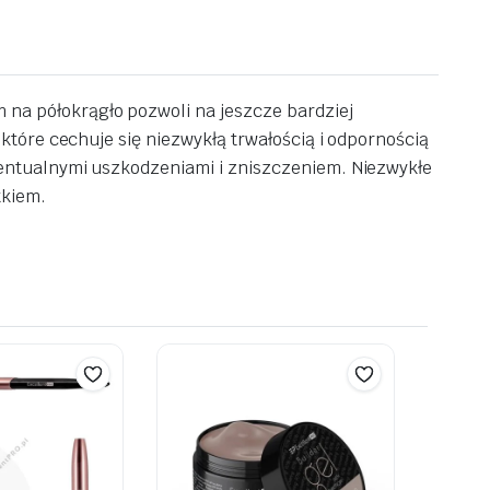
a półokrągło pozwoli na jeszcze bardziej
tóre cechuje się niezwykłą trwałością i odpornością
entualnymi uszkodzeniami i zniszczeniem. Niezwykłe
tkiem.