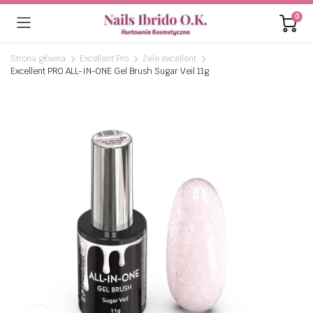
0
Strona główna
Excellent Pro
Żele excellent
Excellent PRO ALL-IN-ONE Gel Brush Sugar Veil 11g