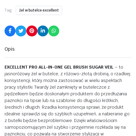
Tag:
żel w butelce excellent
Opis
EXCELLENT PRO ALL-IN-ONE GEL BRUSH SUGAR VEIL
– to
jasnoróżowy żel w butelce, z różowo-złotą drobiną, o rzadkiej
konsystencji, który można zastosować w wielu aspektach
pracy stylistki. Twardy żel zamknięty w buteleczce z
pędzelkiem będzie doskonałym produktem do przedłużania
paznokci na tipsie lub na szablonie do długości krótkich,
średnich i długich. Rzadka konsystencja sprawi, że produkt
idealnie sprawdzi się do szybkich uzupełnień, a nabieranie go
z butelki będzie bezproblemowe. Dzięki właściwościom
samopoziomującym żel szybko i przyjemnie rozkłada się na
paznokciu, co pozwala na stworzenie stylizacji w