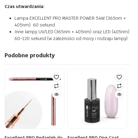
Czas utwardzania:
Lampa EXCELLENT PRO MASTER POWER 54W (365nm +
405nm): 60 sekund
Inne lampy UV/LED (365nm + 405nm) oraz LED (405nm):
60-120 sekund (w zależności od mocy i rodzaju lampy)
Podobne produkty
Excellent PRO Pędzelek do
Excellent PRO One Coat