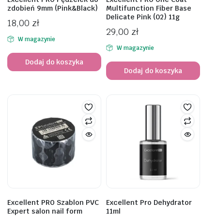
zdobień 9mm (Pink&Black)
Multifunction Fiber Base
Delicate Pink (02) 11g
18,00
zł
29,00
zł
W magazynie
W magazynie
Dodaj do koszyka
Dodaj do koszyka
Excellent PRO Szablon PVC
Excellent Pro Dehydrator
Expert salon nail form
11ml