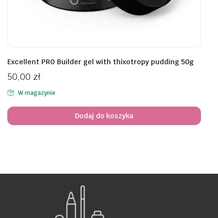
Excellent PRO Builder gel with thixotropy pudding 50g
50,00
zł
W magazynie
Dodaj do koszyka