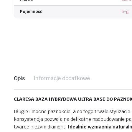
Pojemność
5-g
Opis
Informacje dodatkowe
CLARESA BAZA HYBRYDOWA ULTRA BASE DO PAZNOK
Długie i mocne paznokcie, a do tego trwałe stylizacj
konsystencja pozwala na delikatne nadbudowanie paz
twarde niczym diament.
Idealnie wzmacnia naturalną