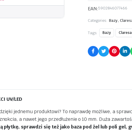
EAN:
5902846077466
,
Categories:
Bazy
Clares
Tags:
Bazy
Claresa
CI UV/LED
e dzięki jednemu produktowi? To naprawdę możliwe, a sprawc
nokcia, a nawet jego przedłużenie o 10 mm. Duża zawartość
 płytkę, sprawdzi się też jako baza pod żel lub poli gel