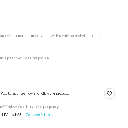
rdość diamentu. Umożliwia przedłużenie paznokci do 10 mm.
nie paznokci. Idealna pod żel.
? Add to favorites now and follow the product.
e? Zadzwoń do Naszego specjalisty.
1 021 459
Zadzwoń teraz