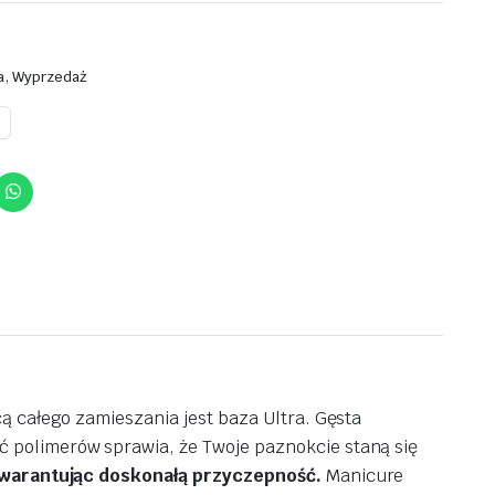
,
a
Wyprzedaż
ą całego zamieszania jest baza Ultra. Gęsta
 polimerów sprawia, że Twoje paznokcie staną się
, gwarantując doskonałą przyczepność.
Manicure