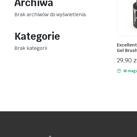
Archiwa
Brak archiwów do wyświetlenia.
Kategorie
awiczki
Excellen
Brak kategorii
Gel Brus
29,90
z
W maga