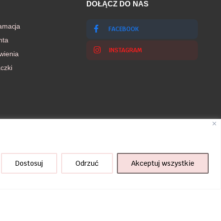
DOŁĄCZ DO NAS
lamacja
FACEBOOK
nta
INSTAGRAM
wienia
czki
Dostosuj
Odrzuć
Akceptuj wszystkie