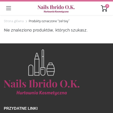
0
Strona główna
Produkty oznaczone “żel tixy”
Nie znaleziono produktów, których szukasz.
PRZYDATNE LINKI