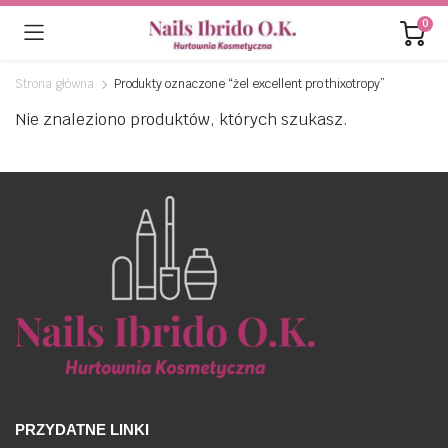
0
Strona główna
Produkty oznaczone “żel excellent pro thixotropy”
Nie znaleziono produktów, których szukasz.
PRZYDATNE LINKI