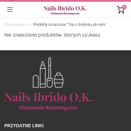
0
Strona główna
Produkty oznaczone “Top z drobinką pb nails”
Nie znaleziono produktów, których szukasz.
PRZYDATNE LINKI