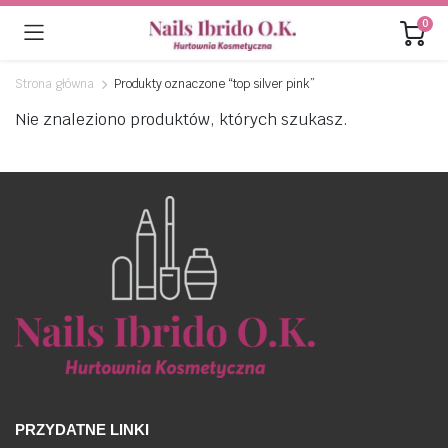
0
Strona główna
Produkty oznaczone “top silver pink”
Nie znaleziono produktów, których szukasz.
PRZYDATNE LINKI