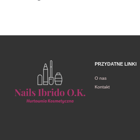
awiczki
PRZYDATNE LINKI
O nas
Kontakt