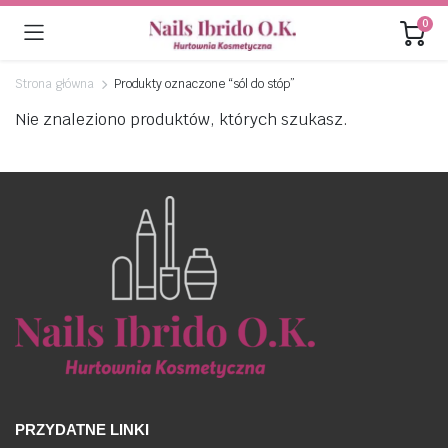
0
Strona główna
Produkty oznaczone “sól do stóp”
Nie znaleziono produktów, których szukasz.
PRZYDATNE LINKI