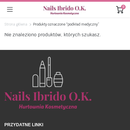
0
Strona główna
Produkty oznaczone “podkład medyczny”
Nie znaleziono produktów, których szukasz.
PRZYDATNE LINKI