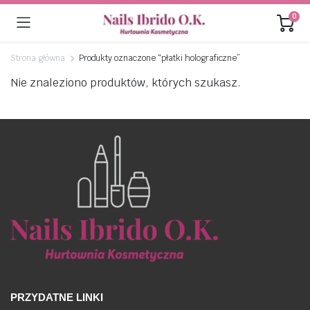
0
Strona główna
Produkty oznaczone “płatki holograficzne”
Nie znaleziono produktów, których szukasz.
PRZYDATNE LINKI