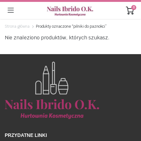
0
Strona główna
Produkty oznaczone “pilniki do paznokci”
Nie znaleziono produktów, których szukasz.
PRZYDATNE LINKI