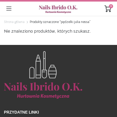
0
Strona główna
Produkty oznaczone “pędzelki julia nessa”
Nie znaleziono produktów, których szukasz.
PRZYDATNE LINKI