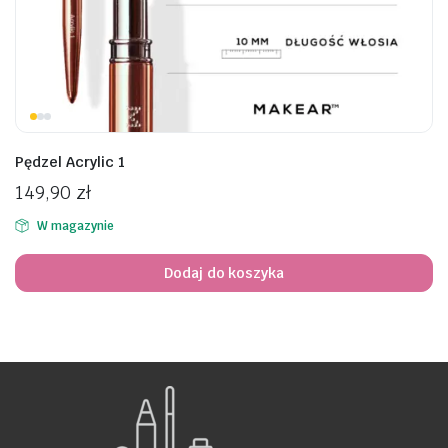
awiczki
Pędzel Acrylic 1
149,90
zł
W magazynie
Dodaj do koszyka