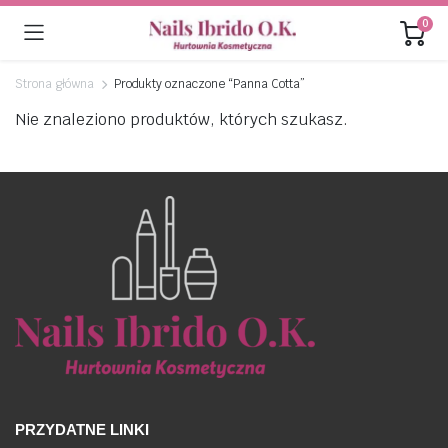
0
Strona główna
Produkty oznaczone “Panna Cotta”
Nie znaleziono produktów, których szukasz.
PRZYDATNE LINKI