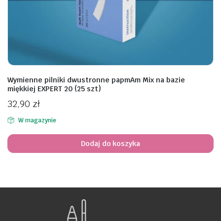
awiczki
Wymienne pilniki dwustronne papmAm Mix na bazie
miękkiej EXPERT 20 (25 szt)
32,90
zł
W magazynie
Dodaj do koszyka