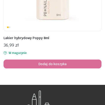
awiczki
Lakier hybrydowy Poppy 8ml
36,99
zł
W magazynie
Dodaj do koszyka