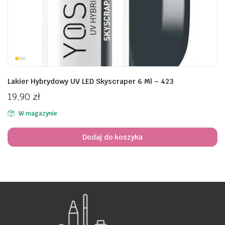
awiczki
Lakier Hybrydowy UV LED Skyscraper 6 Ml – 423
19,90
zł
W magazynie
Dodaj do koszyka