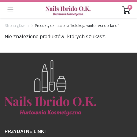
0
Strona główna
Produkty oznaczone “kolekcja winter wonderland”
Nie znaleziono produktów, których szukasz.
PRZYDATNE LINKI