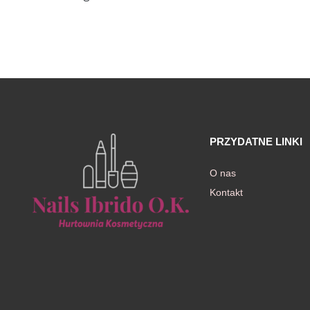
awiczki
PRZYDATNE LINKI
O nas
Kontakt