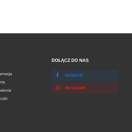
DOŁĄCZ DO NAS
lamacja
FACEBOOK
nta
INSTAGRAM
wienia
czki