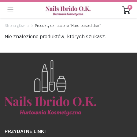
0
Strona główna
Produkty oznaczone “Hard base didier”
Nie znaleziono produktów, których szukasz.
PRZYDATNE LINKI