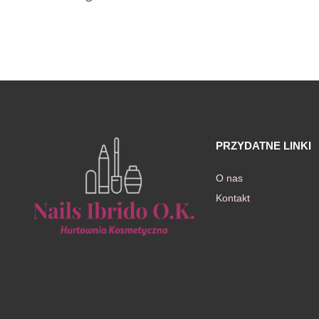
awiczki
PRZYDATNE LINKI
O nas
Kontakt