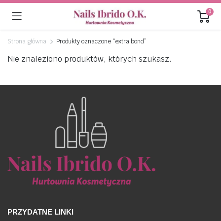
0
Strona główna
Produkty oznaczone “extra bond”
Nie znaleziono produktów, których szukasz.
PRZYDATNE LINKI