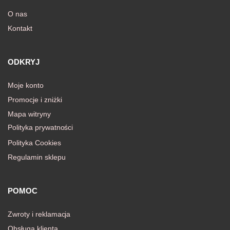
O nas
Kontakt
awiczki
ODKRYJ
Moje konto
Promocje i zniżki
Mapa witryny
Polityka prywatności
Polityka Cookies
Regulamin sklepu
POMOC
Zwroty i reklamacja
Obsługa klienta