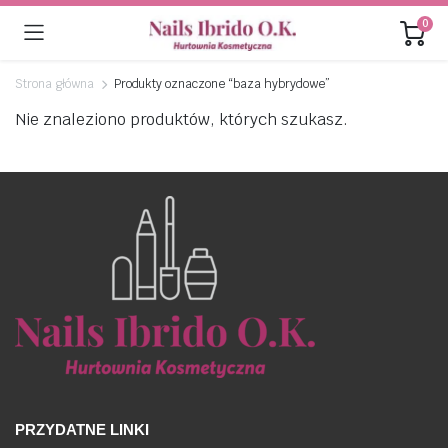
0
Strona główna
Produkty oznaczone “baza hybrydowe”
Nie znaleziono produktów, których szukasz.
PRZYDATNE LINKI