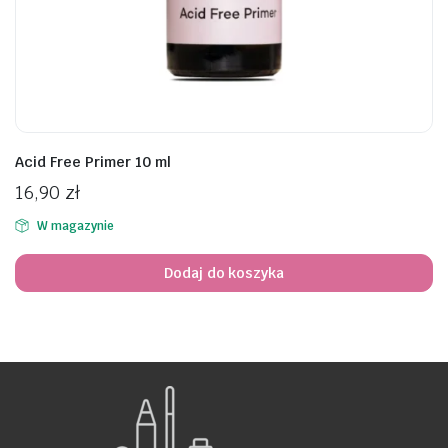
awiczki
Acid Free Primer 10 ml
16,90
zł
W magazynie
Dodaj do koszyka