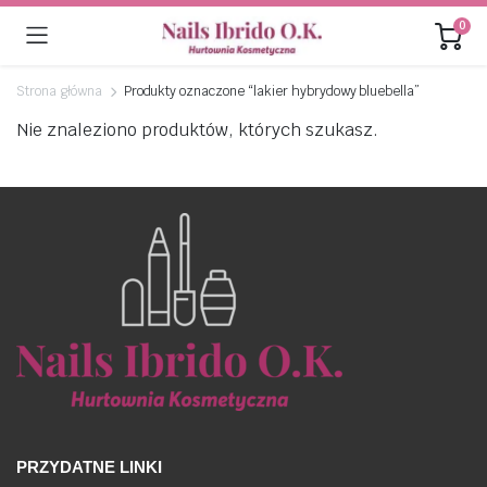
0
Strona główna
Produkty oznaczone “lakier hybrydowy bluebella”
Nie znaleziono produktów, których szukasz.
PRZYDATNE LINKI