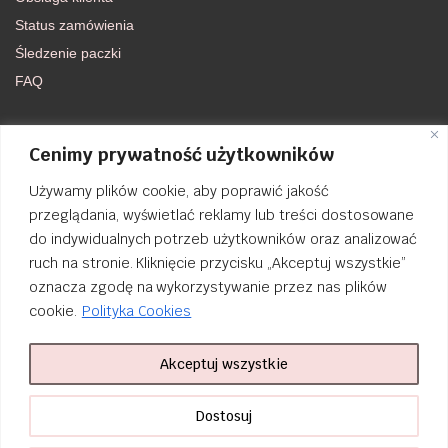
Status zamówienia
Śledzenie paczki
FAQ
DOŁĄCZ DO NAS
Cenimy prywatność użytkowników
Używamy plików cookie, aby poprawić jakość
FACEBOOK
przeglądania, wyświetlać reklamy lub treści dostosowane
do indywidualnych potrzeb użytkowników oraz analizować
INSTAGRAM
ruch na stronie. Kliknięcie przycisku „Akceptuj wszystkie”
oznacza zgodę na wykorzystywanie przez nas plików
cookie.
Polityka Cookies
Akceptuj wszystkie
Order Tracking
nailsibrido.pl Copyright © 2024
BSK Media
– Part of
BSK Group
. All
Dostosuj
rights reserved.