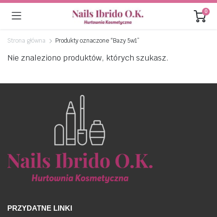
0
Strona główna
Produkty oznaczone “Bazy 5w1”
Nie znaleziono produktów, których szukasz.
PRZYDATNE LINKI